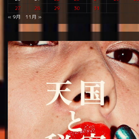
27
28
29
30
31
« 9月
11月 »