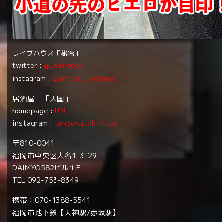
ライブハウス「秘密」
twitter :
@LivehouseH
instagram :
@himitsu_livehouse
居酒屋 「天国」
homepage :
URL
instagram :
tengokutohimitsu
〒810-0041
福岡市中央区大名1-3-29
DAIMYO582ビル１F
TEL 092-753-8349
携帯：070-1388-5541
福岡市地下鉄【天神駅/赤坂駅】