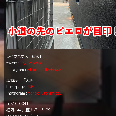
ライブハウス「秘密」
twitter :
@LivehouseH
instagram :
@himitsu_livehouse
居酒屋 「天国」
homepage :
URL
instagram :
tengokutohimitsu
〒810-0041
福岡市中央区大名1-3-29