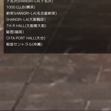
下北沢SHANGRI-LA(下北沢)
1000 CLUB(横浜)
新栄SHANGRI-LA(名古屋新栄)
SHANGRI-LA(大阪梅田)
TH-R HALL(大阪関大前)
秘密(福岡)
OITA PORT HALL(大分)
桜坂セントラル(沖縄)