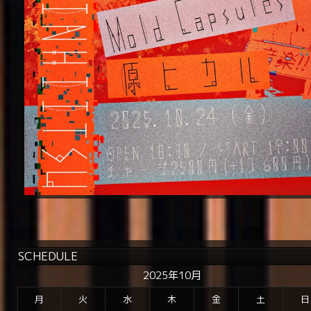
SCHEDULE
2025年10月
月
火
水
木
金
土
日