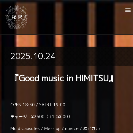
2025.10.24
『Good music in HIMITSU』
OPEN 18:30 / SATRT 19:00
チャージ：¥2500（+1D¥600）
Mold Capsules / Mess up / novice / 原ヒカル