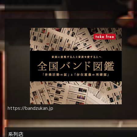
https://bandzukan.jp
系列店