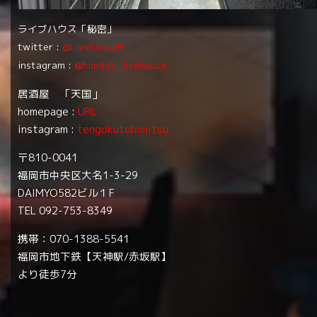
ライブハウス「秘密」
twitter :
@LivehouseH
instagram :
@himitsu_livehouse
居酒屋 「天国」
homepage :
URL
instagram :
tengokutohimitsu
〒810-0041
福岡市中央区大名1-3-29
DAIMYO582ビル１F
TEL 092-753-8349
携帯：070-1388-5541
福岡市地下鉄【天神駅/赤坂駅】
より徒歩7分