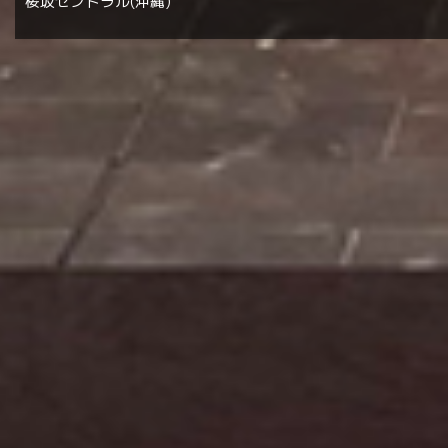
桜坂セントラル(沖縄)