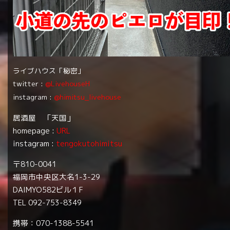
ライブハウス「秘密」
twitter :
@LivehouseH
instagram :
@himitsu_livehouse
居酒屋 「天国」
homepage :
URL
instagram :
tengokutohimitsu
〒810-0041
福岡市中央区大名1-3-29
DAIMYO582ビル１F
TEL 092-753-8349
携帯：070-1388-5541