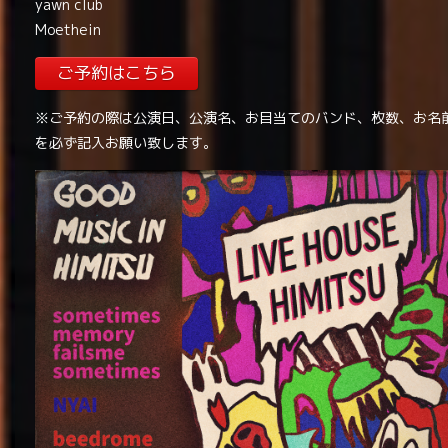
yawn club
Moethein
ご予約はこちら
※ご予約の際は公演日、公演名、お目当てのバンド、枚数、お名
を必ず記入お願い致します。