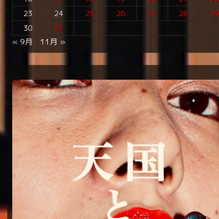
23
24
25
26
27
28
2
30
31
« 9月
11月 »