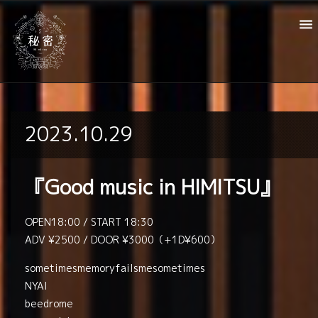
2023.10.29
『Good music in HIMITSU』
OPEN18:00 / START 18:30
ADV ¥2500 / DOOR ¥3000（+1D¥600）
sometimesmemoryfailsmesometimes
NYAI
beedrome