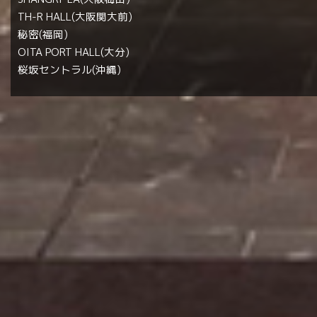
TH-R HALL(大阪関大前)
秘密(福岡)
OITA PORT HALL(大分)
桜坂セントラル(沖縄)