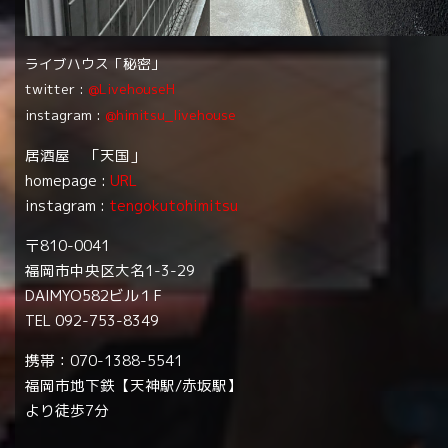
ライブハウス「秘密」
twitter :
@LivehouseH
instagram :
@himitsu_livehouse
居酒屋 「天国」
homepage :
URL
instagram :
tengokutohimitsu
〒810-0041
福岡市中央区大名1-3-29
DAIMYO582ビル１F
TEL 092-753-8349
携帯：070-1388-5541
福岡市地下鉄【天神駅/赤坂駅】
より徒歩7分