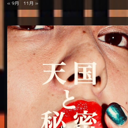
« 9月
11月 »