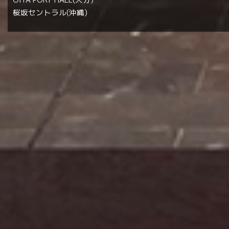
桜坂セントラル(沖縄)