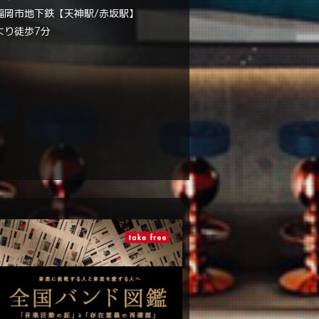
福岡市地下鉄【天神駅/赤坂駅】
より徒歩7分