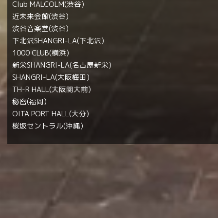
Club MALCOLM(渋谷)
近未来会館(渋谷)
渋谷音楽堂(渋谷)
下北沢SHANGRI-LA(下北沢)
1000 CLUB(横浜)
新栄SHANGRI-LA(名古屋新栄)
SHANGRI-LA(大阪梅田)
TH-R HALL(大阪関大前)
秘密(福岡)
OITA PORT HALL(大分)
桜坂セントラル(沖縄)