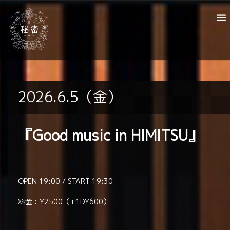
2026.6.5（金）
『Good music in HIMITSU』
OPEN 19:00 / START 19:30
料金：¥2500（+1D¥600）