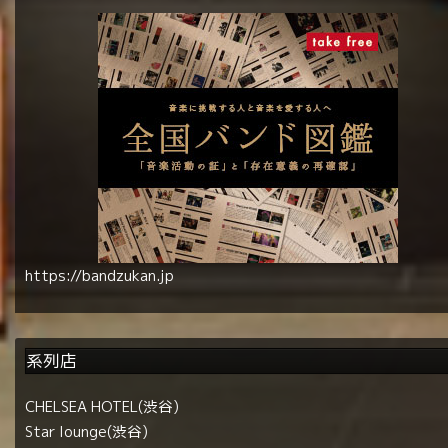
https://bandzukan.jp
系列店
CHELSEA HOTEL(渋谷)
Star lounge(渋谷)