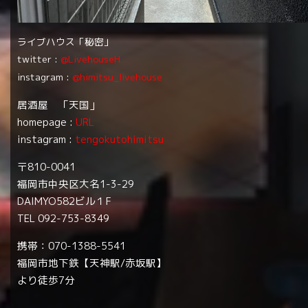
ライブハウス「秘密」
twitter :
@LivehouseH
instagram :
@himitsu_livehouse
居酒屋 「天国」
homepage :
URL
instagram :
tengokutohimitsu
〒810-0041
福岡市中央区大名1-3-29
DAIMYO582ビル１F
TEL 092-753-8349
携帯：070-1388-5541
福岡市地下鉄【天神駅/赤坂駅】
より徒歩7分