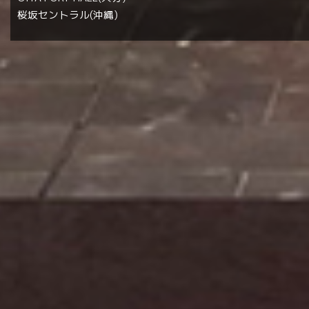
桜坂セントラル(沖縄)