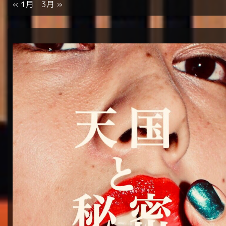
« 1月
3月 »