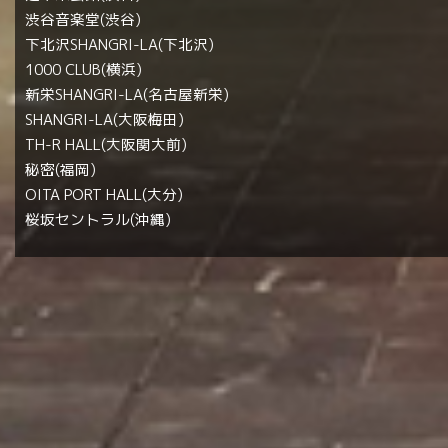
渋谷音楽堂(渋谷)
下北沢SHANGRI-LA(下北沢)
1000 CLUB(横浜)
新栄SHANGRI-LA(名古屋新栄)
SHANGRI-LA(大阪梅田)
TH-R HALL(大阪関大前)
秘密(福岡)
OITA PORT HALL(大分)
桜坂セントラル(沖縄)