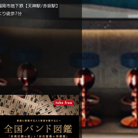
福岡市地下鉄【天神駅/赤坂駅】
より徒歩7分