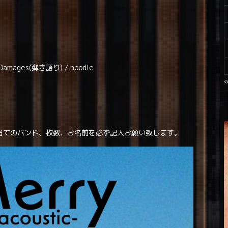
ages(弾き語り) / noodle
当てのバンド、枚数、お名前を必ず記入お願い致します。