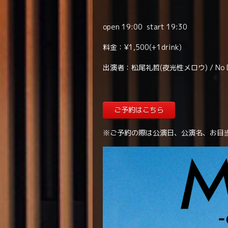
open 19:00 start 19:30
料金：¥1,500(+1drink)
出演者：松尾礼哲(夜光性メロウ) / No Dam
ご予約はこちら
※ご予約の際は公演日、公演名、お目