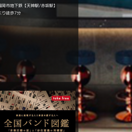
福岡市地下鉄【天神駅/赤坂駅】
より徒歩7分