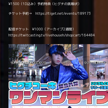
¥1500（1D込み）予約特典（ヒグチの挑戦状）
チケット予約→
https://tiget.net/events/189173
配信チケット ¥1000（
アーカイブ2週間）
https://twitcasting.tv/livehouseh/shopcart/164484