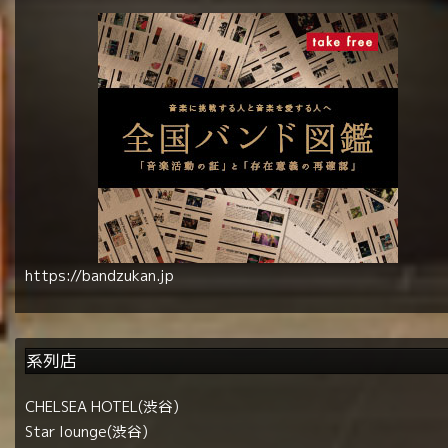
https://bandzukan.jp
系列店
CHELSEA HOTEL(渋谷)
Star lounge(渋谷)