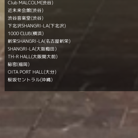
Club MALCOLM(渋谷)
近未来会館(渋谷)
渋谷音楽堂(渋谷)
下北沢SHANGRI-LA(下北沢)
1000 CLUB(横浜)
新栄SHANGRI-LA(名古屋新栄)
SHANGRI-LA(大阪梅田)
TH-R HALL(大阪関大前)
秘密(福岡)
OITA PORT HALL(大分)
桜坂セントラル(沖縄)