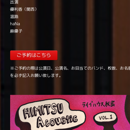
出演
優利香（関西）
温路
haNa
麻優子
ご予約はこちら
※ご予約の際は公演日、公演名、お目当てのバンド、枚数、お名
を必ず記入お願い致します。