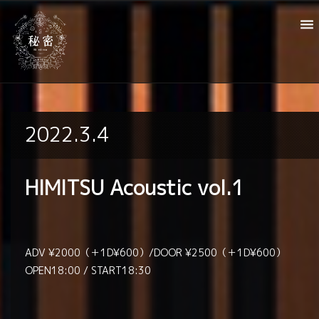
2022.3.4
HIMITSU Acoustic vol.1
ADV ¥2000（＋1D¥600）/DOOR ¥2500（＋1D¥600）
OPEN18:00 / START18:30