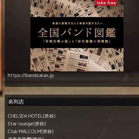
https://bandzukan.jp
系列店
CHELSEA HOTEL(渋谷)
Star lounge(渋谷)
Club MALCOLM(渋谷)