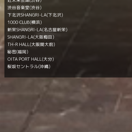
近未来会館(渋谷)
渋谷音楽堂(渋谷)
下北沢SHANGRI-LA(下北沢)
1000 CLUB(横浜)
新栄SHANGRI-LA(名古屋新栄)
SHANGRI-LA(大阪梅田)
TH-R HALL(大阪関大前)
秘密(福岡)
OITA PORT HALL(大分)
桜坂セントラル(沖縄)