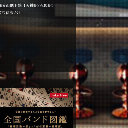
福岡市地下鉄【天神駅/赤坂駅】
より徒歩7分