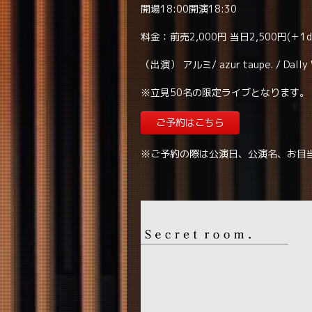
開場18:00開演18:30
料金：前売2,000円 当日2,500円(＋1dr
（出演） アルミ/ azur taupe. / Dally 
※立見50名の限定ライブとなります。
ご予約はこちら
※ご予約の際は公演日、公演名、お目