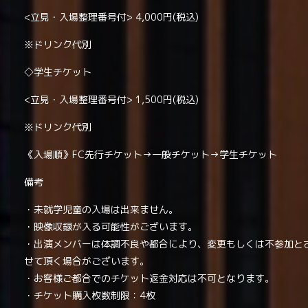
<立見・入場整理番号付> 4,000円(税込)
※ドリンク代別
◇学生チケット
<立見・入場整理番号付> 1,500円(税込)
※ドリンク代別
《入場順》FC先行チケット→一般チケット→学生チケット
備考
・未就学児童の入場は出来ません。
・映像収録が入る可能性がございます。
・出演メンバーは体調不良や都合により、変更もしくは不参加と
せて頂く場合がございます。
・お客様ご都合でのチケット返金対応は不可となります。
・チケット購入枚数制限：4枚