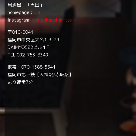
居酒屋 「天国」
homepage :
URL
instagram :
tengokutohimitsu
〒810-0041
福岡市中央区大名1-3-29
DAIMYO582ビル１F
TEL 092-753-8349
携帯：070-1388-5541
福岡市地下鉄【天神駅/赤坂駅】
より徒歩7分