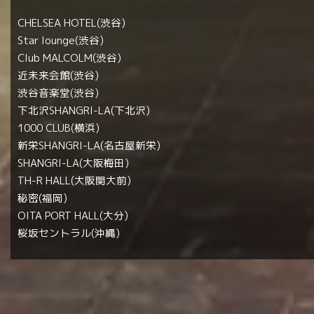
CHELSEA HOTEL(渋谷)
Star lounge(渋谷)
Club MALCOLM(渋谷)
近未来会館(渋谷)
渋谷音楽堂(渋谷)
下北沢SHANGRI-LA(下北沢)
1000 CLUB(横浜)
新栄SHANGRI-LA(名古屋新栄)
SHANGRI-LA(大阪梅田)
TH-R HALL(大阪関大前)
秘密(福岡)
OITA PORT HALL(大分)
桜坂セントラル(沖縄)