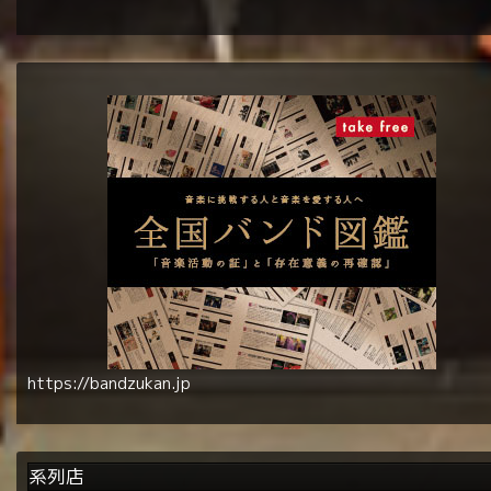
https://bandzukan.jp
系列店