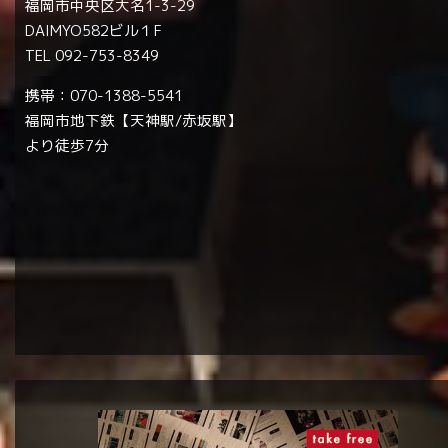
福岡市中央区大名1-3-29
DAIMYO582ビル１F
TEL 092-753-8349
携帯：070-1388-5541
福岡市地下鉄【天神駅/赤坂駅】
より徒歩7分