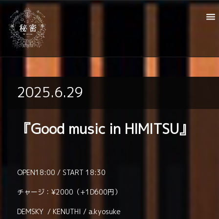
2025.6.29
『Good music in HIMITSU』
OPEN18:00 / START 18:30
チャージ：¥2000（+1D600円）
DEMSKY / KENUTHI / a.kyosuke