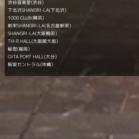
渋谷音楽堂(渋谷)
下北沢SHANGRI-LA(下北沢)
1000 CLUB(横浜)
新栄SHANGRI-LA(名古屋新栄)
SHANGRI-LA(大阪梅田)
TH-R HALL(大阪関大前)
秘密(福岡)
OITA PORT HALL(大分)
桜坂セントラル(沖縄)