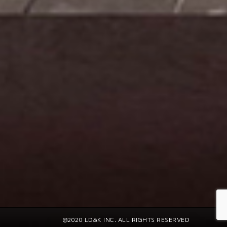
@2020 LD&K INC. ALL RIGHTS RESERVED