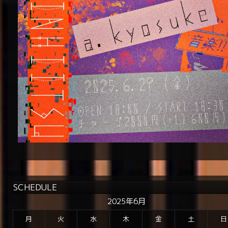
SCHEDULE
2025年6月
月
火
水
木
金
土
日