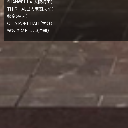
SHANGRI-LA(大阪梅田)
TH-R HALL(大阪関大前)
秘密(福岡)
OITA PORT HALL(大分)
桜坂セントラル(沖縄)