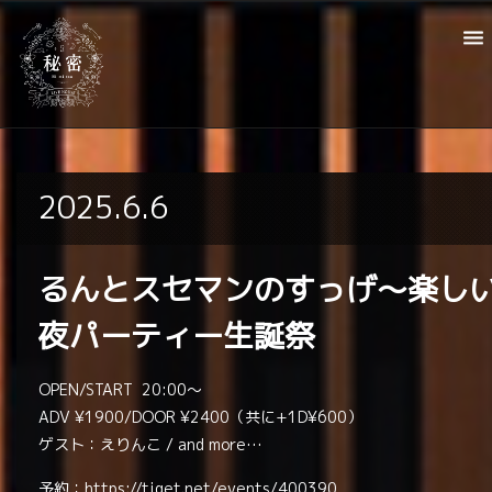
2025.6.6
るんとスセマンのすっげ〜楽し
夜パーティー生誕祭
OPEN/START 20:00〜
ADV ¥1900/DOOR ¥2400（共に+1D¥600）
ゲスト：えりんこ / and more…
予約：
https://tiget.net/events/400390