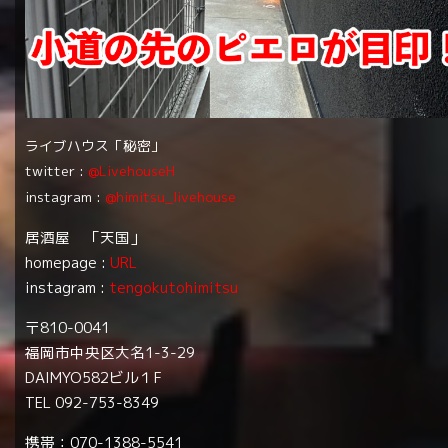
ライブハウス「秘密」
twitter :
@LivehouseH
instagram :
@himitsu_livehouse
居酒屋 「天国」
homepage :
URL
instagram :
tengokutohimitsu
〒810-0041
福岡市中央区大名1-3-29
DAIMYO582ビル１F
TEL 092-753-8349
携帯：070-1388-5541