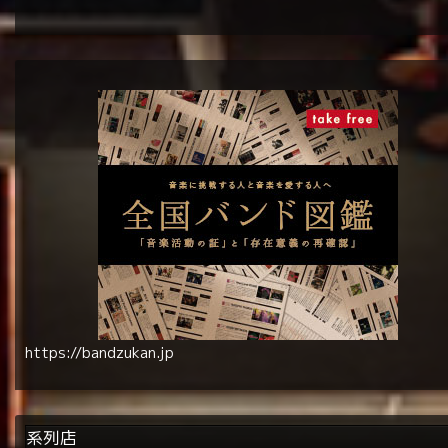
https://bandzukan.jp
系列店