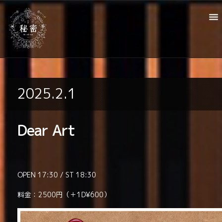
2025.2.1
Dear Art
OPEN 17:30 / ST 18:30
料金：2500円（＋1D¥600）