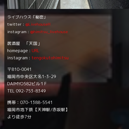
ライブハウス「秘密」
twitter :
@LivehouseH
instagram :
@himitsu_livehouse
居酒屋 「天国」
homepage :
URL
instagram :
tengokutohimitsu
〒810-0041
福岡市中央区大名1-3-29
DAIMYO582ビル１F
TEL 092-753-8349
携帯：070-1388-5541
福岡市地下鉄【天神駅/赤坂駅】
より徒歩7分