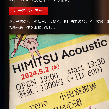
※open/start変更となっております。
ご予約はこちら
※ご予約の際は公演日、公演名、お目当てのバンド、枚数、
名前を必ず記入お願い致します。