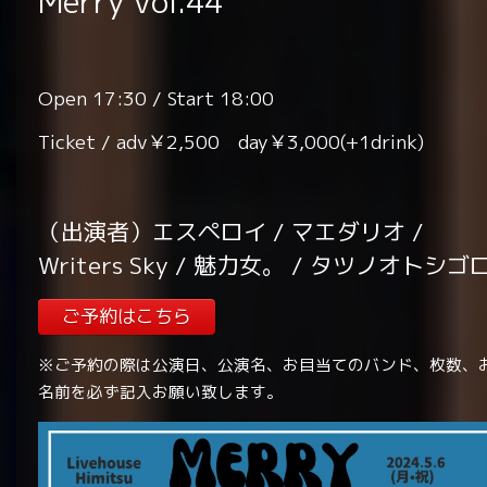
Merry vol.44
Open 17:30 / Start 18:00
Ticket / adv￥2,500 day￥3,000(+1drink)
（出演者）エスペロイ / マエダリオ /
Writers Sky / 魅力女。 / タツノオトシゴ
ご予約はこちら
※ご予約の際は公演日、公演名、お目当てのバンド、枚数、
名前を必ず記入お願い致します。