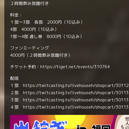
２時間飲み放題付き
料金：
１部〜3部 各部 2000円（1D込み）
4部 4000円（1D込み）
1部〜4部 通し券 8000円（1D込み）
ファンミーティング
4000円（２時間飲み放題付き）
チケット予約：
https://tiget.net/events/310764
配信
１部
https://twitcasting.tv/livehouseh/shopcart/3011
２部
https://twitcasting.tv/livehouseh/shopcart/3011
３部
https://twitcasting.tv/livehouseh/shopcart/3011
４部
https://twitcasting.tv/livehouseh/shopcart/3011