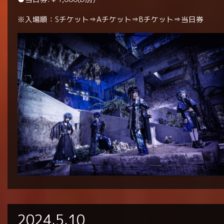
※入場順：Sチケット⇒Aチケット⇒Bチケット⇒当日券
2024.5.10