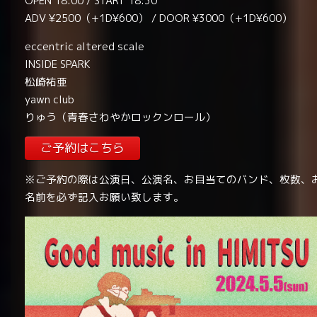
OPEN 18:00 / START 18:30
ADV ¥2500（+1D¥600） / DOOR ¥3000（+1D¥600）
eccentric altered scale
INSIDE SPARK
松崎祐亜
yawn club
りゅう（青春さわやかロックンロール）
ご予約はこちら
※ご予約の際は公演日、公演名、お目当てのバンド、枚数、
名前を必ず記入お願い致します。