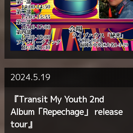
2024.5.19
『Transit My Youth 2nd
Album「Repechage」 release
tour』