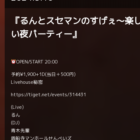
『るんとスセマンのすげぇ～楽
い夜パーティー』
OPEN/START 20:00
予約¥1,900+1D(当日＋500円)
Livehouse秘密
https://tiget.net/events/314431
(Live)
るん
(DJ)
青木先輩
周船寺マンホールせんべいズ