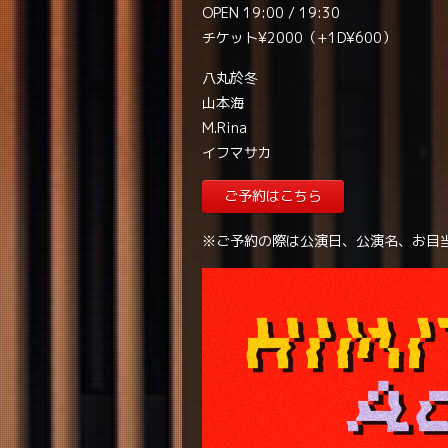
OPEN 19:00 / 19:30
チケット¥2000（+1D¥600）
八丸於冬
山本海
M.Rina
イフマサカ
ご予約はこちら
※ご予約の際は公演日、公演名、お目