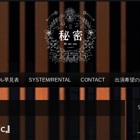
ル早見表
SYSTEM/RENTAL
CONTACT
出演希望の
ic』