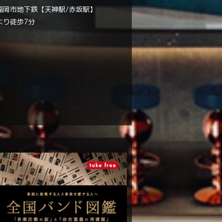
福岡市地下鉄【天神駅/赤坂駅】
より徒歩7分