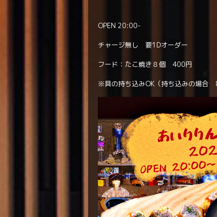
OPEN 20:00-
チャージ無し 要1Dオーダー
フード：たこ焼き８個 400円
※具の持ち込みOK（持ち込みの場合 8