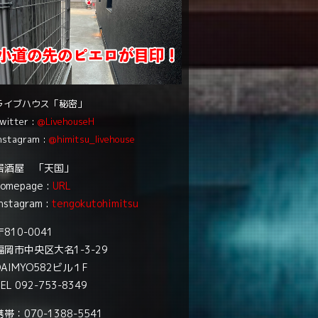
ライブハウス「秘密」
witter :
@LivehouseH
nstagram :
@himitsu_livehouse
居酒屋 「天国」
homepage :
URL
nstagram :
tengokutohimitsu
〒810-0041
福岡市中央区大名1-3-29
DAIMYO582ビル１F
EL 092-753-8349
携帯：070-1388-5541