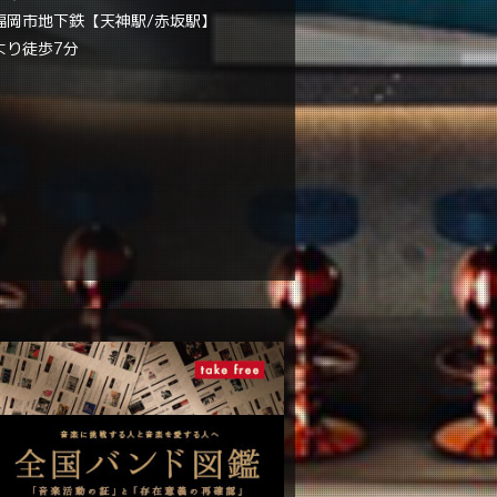
福岡市地下鉄【天神駅/赤坂駅】
より徒歩7分