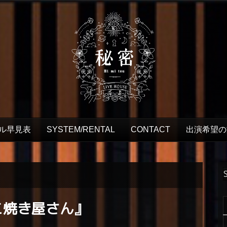
ル早見表
SYSTEM/RENTAL
CONTACT
出演希望の
こ焼き屋さん』