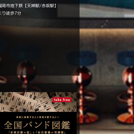
福岡市地下鉄【天神駅/赤坂駅】
より徒歩7分