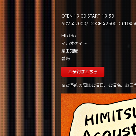
OPEN 19:00 START 19:30
ADV ¥ 2000/ DOOR ¥2500（+1D¥
MikiHo
マルオケイト
柴田知顕
碧海
ご予約はこちら
※ご予約の際は公演日、公演名、お目