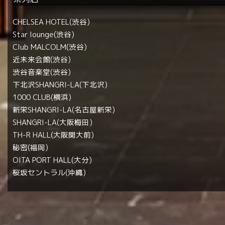
CHELSEA HOTEL(渋谷)
Star lounge(渋谷)
Club MALCOLM(渋谷)
近未来会館(渋谷)
渋谷音楽堂(渋谷)
下北沢SHANGRI-LA(下北沢)
1000 CLUB(横浜)
新栄SHANGRI-LA(名古屋新栄)
SHANGRI-LA(大阪梅田)
TH-R HALL(大阪関大前)
秘密(福岡)
OITA PORT HALL(大分)
桜坂セントラル(沖縄)