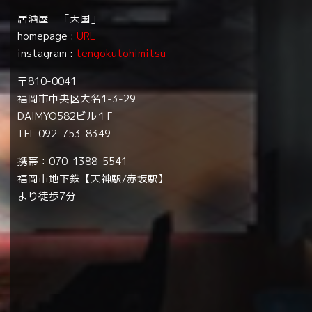
居酒屋 「天国」
homepage :
URL
instagram :
tengokutohimitsu
〒810-0041
福岡市中央区大名1-3-29
DAIMYO582ビル１F
TEL 092-753-8349
携帯：070-1388-5541
福岡市地下鉄【天神駅/赤坂駅】
より徒歩7分