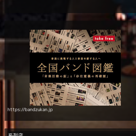
https://bandzukan.jp
系列店