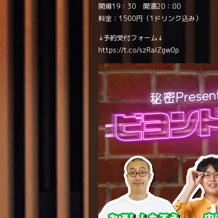
開場19：30 開演20：00
料金：1500円（1ドリンク込み）
↓予約受付フォーム↓
https://t.co/szRaIZgw0p