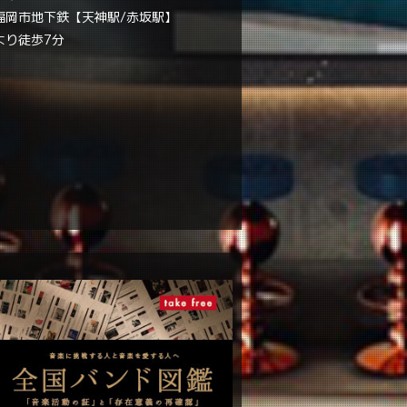
福岡市地下鉄【天神駅/赤坂駅】
より徒歩7分