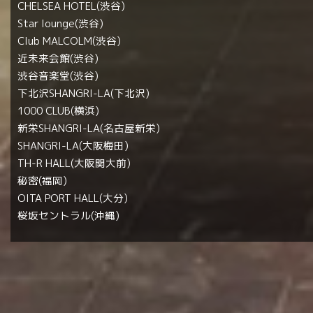
CHELSEA HOTEL(渋谷)
Star lounge(渋谷)
Club MALCOLM(渋谷)
近未来会館(渋谷)
渋谷音楽堂(渋谷)
下北沢SHANGRI-LA(下北沢)
1000 CLUB(横浜)
新栄SHANGRI-LA(名古屋新栄)
SHANGRI-LA(大阪梅田)
TH-R HALL(大阪関大前)
秘密(福岡)
OITA PORT HALL(大分)
桜坂セントラル(沖縄)