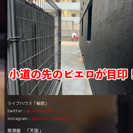
ライブハウス「秘密」
twitter :
@LivehouseH
instagram :
@himitsu_livehouse
居酒屋 「天国」