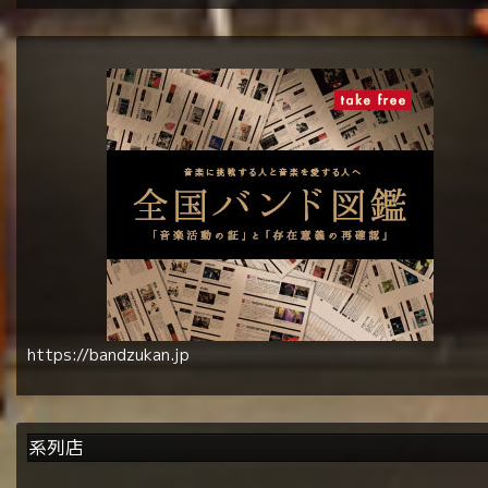
https://bandzukan.jp
系列店