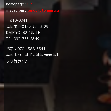
homepage :
URL
instagram :
tengokutohimitsu
〒810-0041
福岡市中央区大名1-3-29
DAIMYO582ビル１F
TEL 092-753-8349
携帯：070-1388-5541
福岡市地下鉄【天神駅/赤坂駅】
より徒歩7分