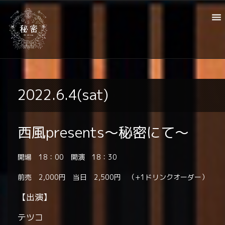
2022.6.4(sat)
西風presents～秘密にて～
開場 18：00 開演 18：30
前売 2,000円 当日 2,500円 （+1ドリンクオーダー）
【出演】
テツコ