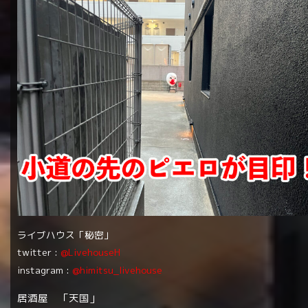
ライブハウス「秘密」
twitter :
@LivehouseH
instagram :
@himitsu_livehouse
居酒屋 「天国」