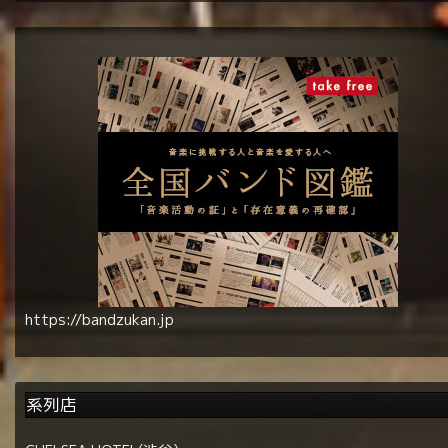
https://bandzukan.jp
系列店