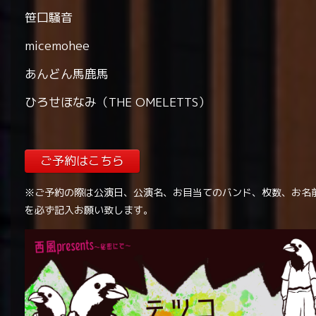
笹口騒音
micemohee
あんどん馬鹿馬
ひろせほなみ（THE OMELETTS）
ご予約はこちら
※ご予約の際は公演日、公演名、お目当てのバンド、枚数、お名
を必ず記入お願い致します。