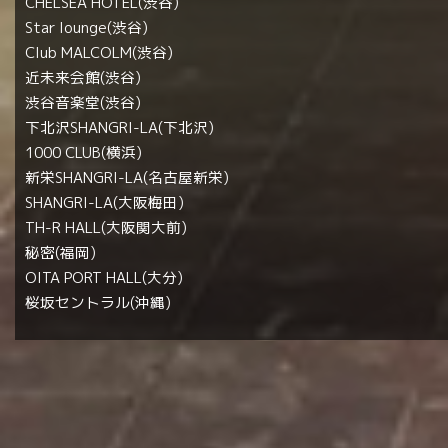
CHELSEA HOTEL(渋谷)
Star lounge(渋谷)
Club MALCOLM(渋谷)
近未来会館(渋谷)
渋谷音楽堂(渋谷)
下北沢SHANGRI-LA(下北沢)
1000 CLUB(横浜)
新栄SHANGRI-LA(名古屋新栄)
SHANGRI-LA(大阪梅田)
TH-R HALL(大阪関大前)
秘密(福岡)
OITA PORT HALL(大分)
桜坂セントラル(沖縄)