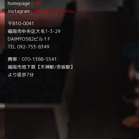
homepage :
URL
instagram :
tengokutohimitsu
〒810-0041
福岡市中央区大名1-3-29
DAIMYO582ビル１F
TEL 092-753-8349
携帯：070-1388-5541
福岡市地下鉄【天神駅/赤坂駅】
より徒歩7分