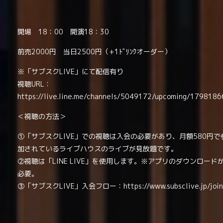
開場 18：00 開演18：30
前売2000円 当日2500円（+1ﾄﾞﾘﾝｸオーダー）
※「サブスクLIVE」にて配信有り
視聴URL：
https://live.line.me/channels/5049172/upcoming/1798186
＜視聴の方法＞
①「サブスクLIVE」での視聴は入会の必要があり、月額580円で
加されているライブハウスのライブが見放題です。
②視聴は「LINE LIVE」を使用します。※アプリのダウンロード
必要。
③「サブスクLIVE」入会フロー：
https://www.subsclive.jp/joi