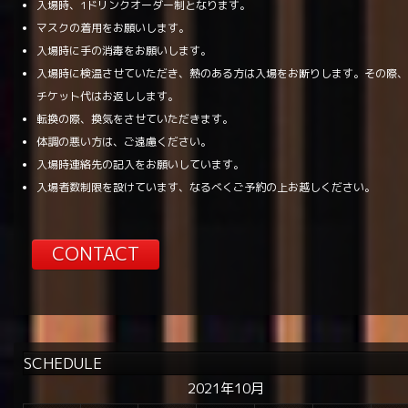
入場時、1ドリンクオーダー制となります。
マスクの着用をお願いします。
入場時に手の消毒をお願いします。
入場時に検温させていただき、熱のある方は入場をお断りします。その際
チケット代はお返しします。
転換の際、換気をさせていただきます。
体調の悪い方は、ご遠慮ください。
入場時連絡先の記入をお願いしています。
入場者数制限を設けています、なるべくご予約の上お越しください。
CONTACT
SCHEDULE
2021年10月