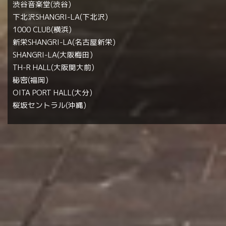
渋谷音楽堂(渋谷)
下北沢SHANGRI-LA(下北沢)
1000 CLUB(横浜)
新栄SHANGRI-LA(名古屋新栄)
SHANGRI-LA(大阪梅田)
TH-R HALL(大阪関大前)
秘密(福岡)
OITA PORT HALL(大分)
桜坂セントラル(沖縄)