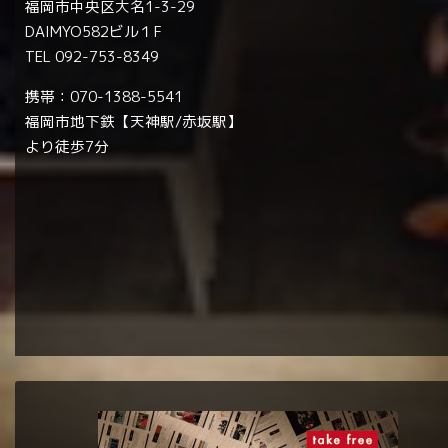
福岡市中央区大名1-3-29
DAIMYO582ビル１F
TEL 092-753-8349
携帯：070-1388-5541
福岡市地下鉄【天神駅/赤坂駅】
より徒歩7分