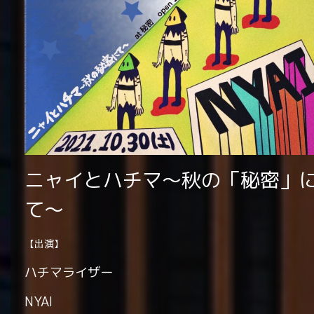
ニャイとハチマ～秋の「秘密」
て～
【出演】
ハチマライザー
NYAI