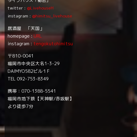
ライブハウス「秘密」
twitter :
@LivehouseH
instagram :
@himitsu_livehouse
居酒屋 「天国」
homepage :
URL
instagram :
tengokutohimitsu
〒810-0041
福岡市中央区大名1-3-29
DAIMYO582ビル１F
TEL 092-753-8349
携帯：070-1388-5541
福岡市地下鉄【天神駅/赤坂駅】
より徒歩7分