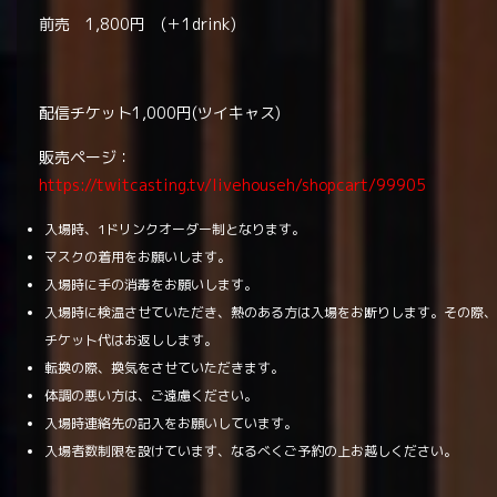
前売 1,800円 (＋1drink)
配信チケット1,000円(ツイキャス)
販売ページ：
https://twitcasting.tv/livehouseh/shopcart/99905
入場時、1ドリンクオーダー制となります。
マスクの着用をお願いします。
入場時に手の消毒をお願いします。
入場時に検温させていただき、熱のある方は入場をお断りします。その際
チケット代はお返しします。
転換の際、換気をさせていただきます。
体調の悪い方は、ご遠慮ください。
入場時連絡先の記入をお願いしています。
入場者数制限を設けています、なるべくご予約の上お越しください。